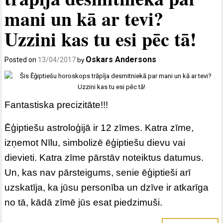
mani un kā ar tevi?
Uzzini kas tu esi pēc tā!
Oskars Andersons
Posted on
13/04/2017
by
Fantastiska precizitāte!!!
Ēģiptiešu astroloģijā ir 12 zīmes. Katra zīme,
izņemot Nīlu, simbolizē ēģiptiešu dievu vai
dievieti. Katra zīme pārstāv noteiktus datumus.
Un, kas nav pārsteigums, senie ēģiptieši arī
uzskatīja, ka jūsu personība un dzīve ir atkarīga
no tā, kādā zīmē jūs esat piedzimuši.