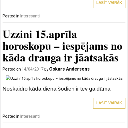
LASĪT VAIRĀK
Posted in
Interesanti
Uzzini 15.aprīla
horoskopu – iespējams no
kāda drauga ir jāatsakās
Oskars Andersons
Posted on
14/04/2017
by
Noskaidro kāda diena šodien ir tev gaidāma
LASĪT VAIRĀK
Posted in
Interesanti