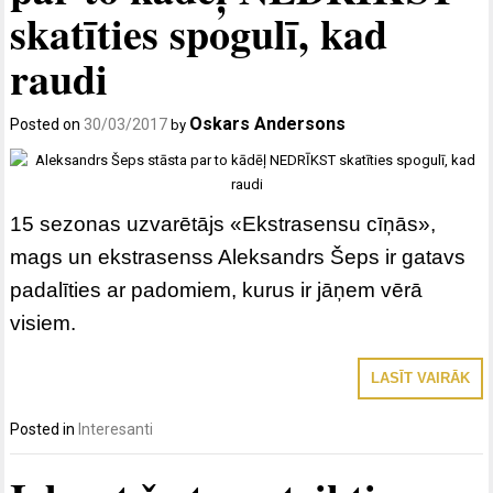
skatīties spogulī, kad
raudi
Oskars Andersons
Posted on
30/03/2017
by
15 sezonas uzvarētājs «Ekstrasensu cīņās»,
mags un ekstrasenss Aleksandrs Šeps ir gatavs
padalīties ar padomiem, kurus ir jāņem vērā
visiem.
LASĪT VAIRĀK
Posted in
Interesanti