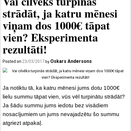
Vai cilvēks turpinās
strādāt, ja katru mēnesi
viņam dos 1000€ tāpat
vien? Eksperimenta
rezultāti!
Oskars Andersons
Posted on
23/03/2017
by
Ja notiktu tā, ka katru mēnesi jums dotu 1000€
lielu summu tāpat vien, vūs vēl turpinātu strādāt?
Ja šādu summu jums iedotu bez visādiem
nosacījumiem un jums nevajadzētu šo summu
atgriezt atpakaļ.