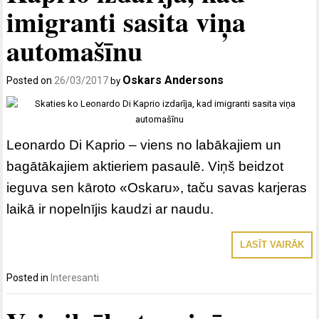
imigranti sasita viņa
automašīnu
Oskars Andersons
Posted on
26/03/2017
by
Leonardo Di Kaprio – viens no labākajiem un
bagātākajiem aktieriem pasaulē. Viņš beidzot
ieguva sen kāroto «Oskaru», taču savas karjeras
laikā ir nopelnījis kaudzi ar naudu.
LASĪT VAIRĀK
Posted in
Interesanti