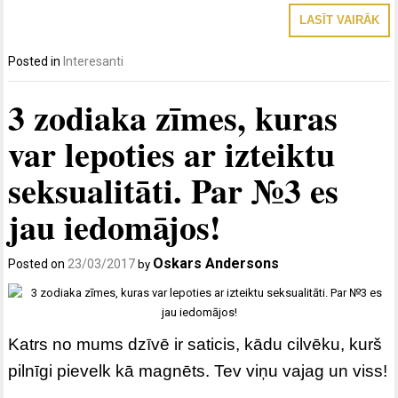
LASĪT VAIRĀK
Posted in
Interesanti
3 zodiaka zīmes, kuras
var lepoties ar izteiktu
seksualitāti. Par №3 es
jau iedomājos!
Oskars Andersons
Posted on
23/03/2017
by
Katrs no mums dzīvē ir saticis, kādu cilvēku, kurš
pilnīgi pievelk kā magnēts. Tev viņu vajag un viss!