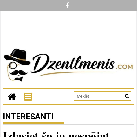
INTERESANTI
Izlasiet šo ja nespējat