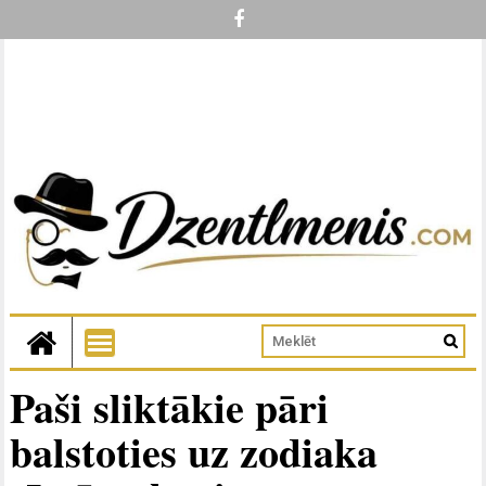
Paši sliktākie pāri
balstoties uz zodiaka