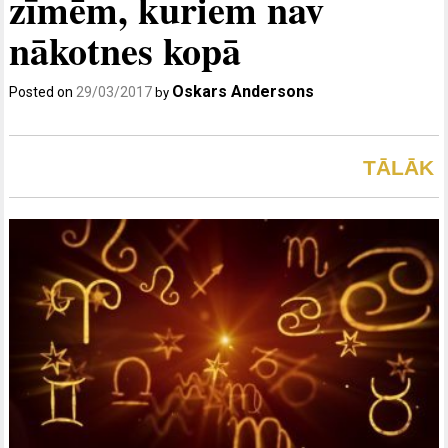
zīmēm, kuriem nav
nākotnes kopā
Oskars Andersons
Posted on
29/03/2017
by
TĀLĀK