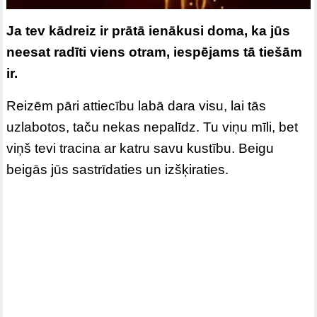
Ja tev kādreiz ir prātā ienākusi doma, ka jūs
neesat radīti viens otram, iespējams tā tiešām
ir.
Reizēm pāri attiecību labā dara visu, lai tās
uzlabotos, taču nekas nepalīdz. Tu viņu mīli, bet
viņš tevi tracina ar katru savu kustību. Beigu
beigās jūs sastrīdaties un izšķiraties.