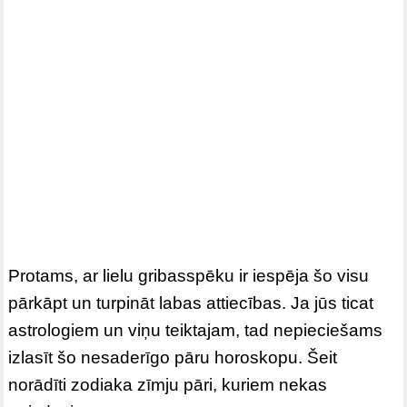
Protams, ar lielu gribasspēku ir iespēja šo visu
pārkāpt un turpināt labas attiecības. Ja jūs ticat
astrologiem un viņu teiktajam, tad nepieciešams
izlasīt šo nesaderīgo pāru horoskopu. Šeit
norādīti zodiaka zīmju pāri, kuriem nekas