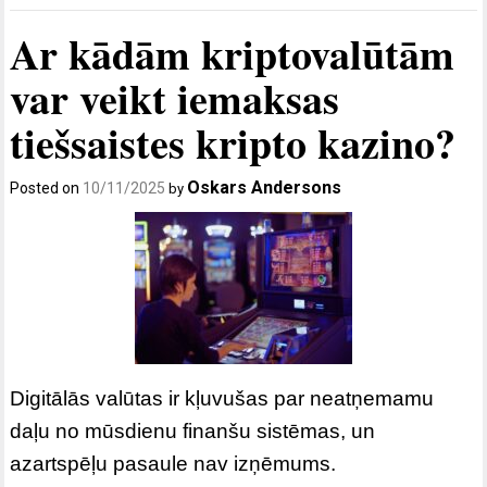
Ar kādām kriptovalūtām
var veikt iemaksas
tiešsaistes kripto kazino?
Oskars Andersons
Posted on
10/11/2025
by
Digitālās valūtas ir kļuvušas par neatņemamu
daļu no mūsdienu finanšu sistēmas, un
azartspēļu pasaule nav izņēmums.