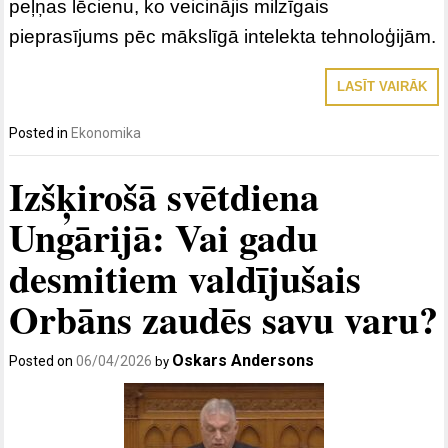
peļņas lēcienu, ko veicinājis milzīgais
pieprasījums pēc mākslīgā intelekta tehnoloģijām.
LASĪT VAIRĀK
Posted in
Ekonomika
Izšķirošā svētdiena
Ungārijā: Vai gadu
desmitiem valdījušais
Orbāns zaudēs savu varu?
Oskars Andersons
Posted on
06/04/2026
by