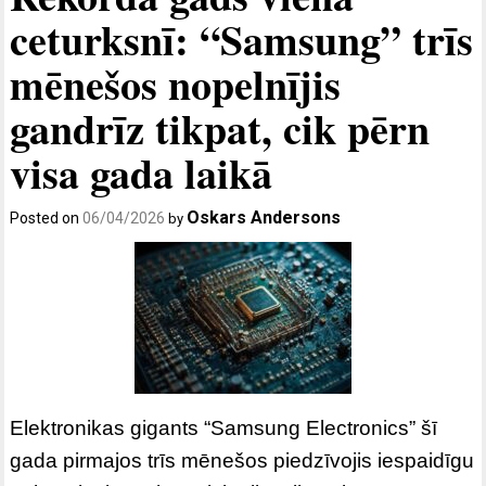
ceturksnī: “Samsung” trīs
mēnešos nopelnījis
gandrīz tikpat, cik pērn
visa gada laikā
Oskars Andersons
Posted on
06/04/2026
by
Elektronikas gigants “Samsung Electronics” šī
gada pirmajos trīs mēnešos piedzīvojis iespaidīgu