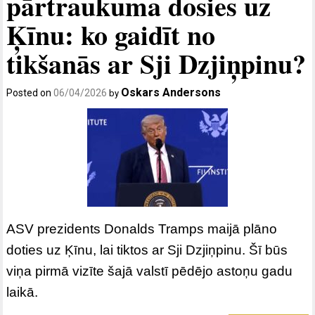
pārtraukuma dosies uz
Ķīnu: ko gaidīt no
tikšanās ar Sji Dzjiņpinu?
Oskars Andersons
Posted on
06/04/2026
by
ASV prezidents Donalds Tramps maijā plāno
doties uz Ķīnu, lai tiktos ar Sji Dzjiņpinu. Šī būs
viņa pirmā vizīte šajā valstī pēdējo astoņu gadu
laikā.