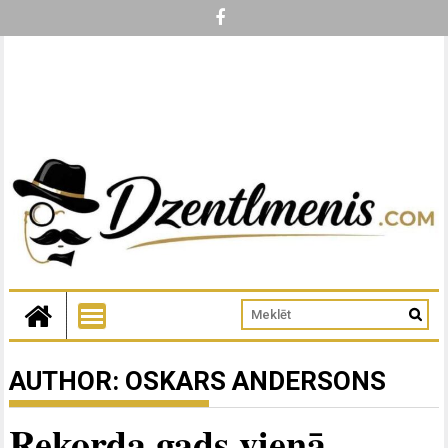
AUTHOR:
OSKARS ANDERSONS
Rekorda gads vienā