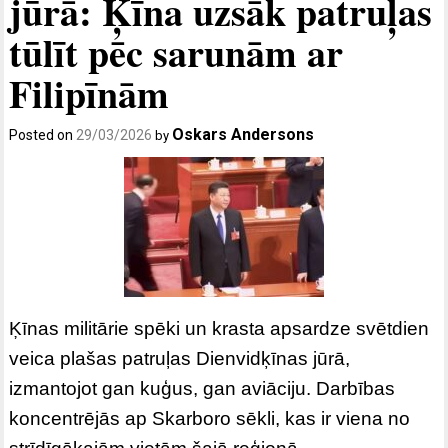
jūrā: Ķīna uzsāk patruļas
tūlīt pēc sarunām ar
Filipīnām
Oskars Andersons
Posted on
29/03/2026
by
Ķīnas militārie spēki un krasta apsardze svētdien
veica plašas patruļas Dienvidķīnas jūrā,
izmantojot gan kuģus, gan aviāciju. Darbības
koncentrējās ap Skarboro sēkli, kas ir viena no