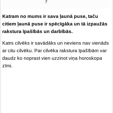
Katram no mums ir sava ļaunā puse, taču
citiem ļaunā puse ir spēcīgāka un tā izpaužās
rakstura īpašībās un darbībās.
Katrs cilvēks ir savādāks un neviens nav vienāds
ar citu cilvēku. Par cilvēka rakstura īpašībām var
daudz ko noprast vien uzzinot viņa horoskopa
zīmi.