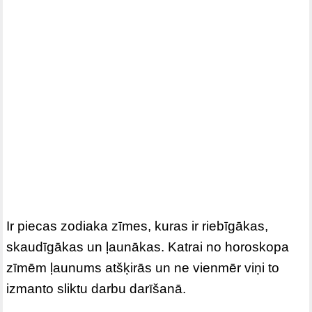
Ir piecas zodiaka zīmes, kuras ir riebīgākas,
skaudīgākas un ļaunākas. Katrai no horoskopa
zīmēm ļaunums atšķirās un ne vienmēr viņi to
izmanto sliktu darbu darīšanā.