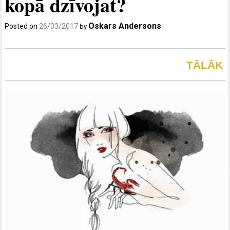
kopā dzīvojat?
Oskars Andersons
Posted on
26/03/2017
by
TĀLĀK