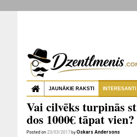
JAUNĀKIE RAKSTI
INTERESANTI
Vai cilvēks turpinās s
dos 1000€ tāpat vien?
Oskars Andersons
Posted on
23/03/2017
by