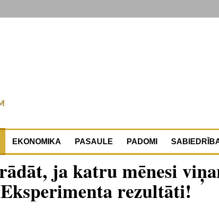
EKONOMIKA
PASAULE
PADOMI
SABIEDRĪB
trādāt, ja katru mēnesi viņ
 Eksperimenta rezultāti!