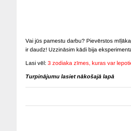
Vai jūs pamestu darbu? Pievērstos mīļāka
ir daudz! Uzzināsim kādi bija eksperimenta 
Lasi vēl:
3 zodiaka zīmes, kuras var lepoti
Turpinājumu lasiet nākošajā lapā