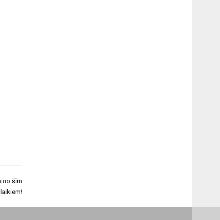
s no šīm
laikiem!