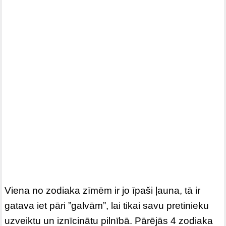
Viena no zodiaka zīmēm ir jo īpaši ļauna, tā ir
gatava iet pāri ”galvām”, lai tikai savu pretinieku
uzveiktu un iznīcinātu pilnībā. Pārējās 4 zodiaka