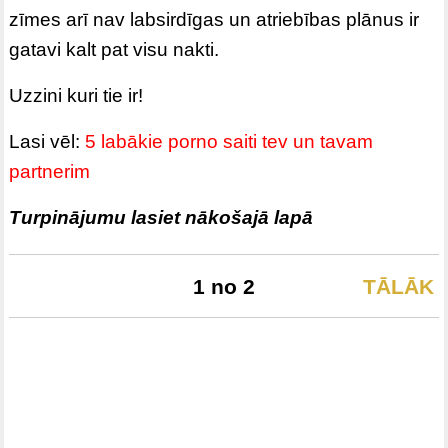
zīmes arī nav labsirdīgas un atriebības plānus ir
gatavi kalt pat visu nakti.
Uzzini kuri tie ir!
Lasi vēl:
5 labākie porno saiti tev un tavam
partnerim
Turpinājumu lasiet nākošajā lapā
1 no 2
TĀLĀK