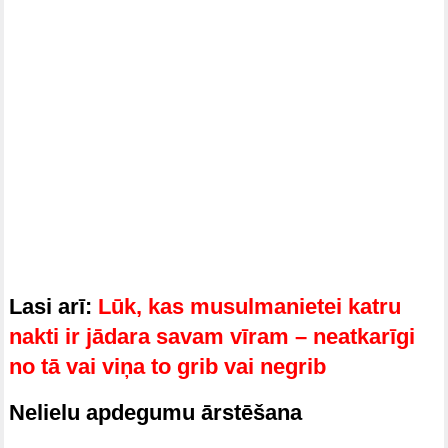
Lasi arī:
Lūk, kas musulmanietei katru
nakti ir jādara savam vīram – neatkarīgi
no tā vai viņa to grib vai negrib
Nelielu apdegumu ārstēšana