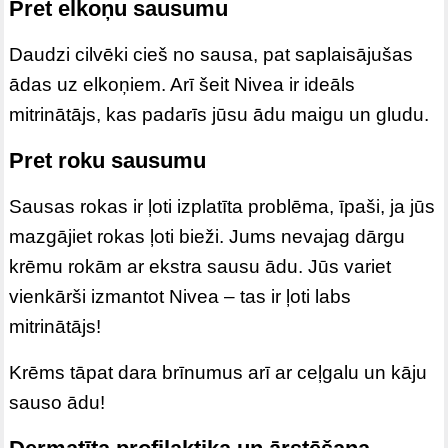
Pret elkoņu sausumu
Daudzi cilvēki cieš no sausa, pat saplaisājušas
ādas uz elkoņiem. Arī šeit Nivea ir ideāls
mitrinātājs, kas padarīs jūsu ādu maigu un gludu.
Pret roku sausumu
Sausas rokas ir ļoti izplatīta problēma, īpaši, ja jūs
mazgājiet rokas ļoti bieži. Jums nevajag dārgu
krēmu rokām ar ekstra sausu ādu. Jūs variet
vienkārši izmantot Nivea – tas ir ļoti labs
mitrinātājs!
Krēms tāpat dara brīnumus arī ar ceļgalu un kāju
sauso ādu!