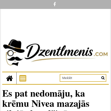
Es pat nedomāju, ka
krēmu Nivea mazajās