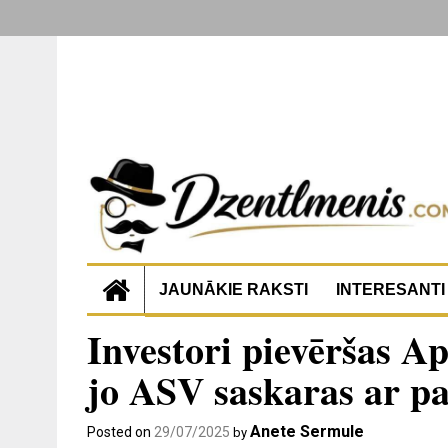
JAUNĀKIE RAKSTI
INTERESANTI
Investori pievēršas A
jo ASV saskaras ar pas
Anete Sermule
Posted on
29/07/2025
by