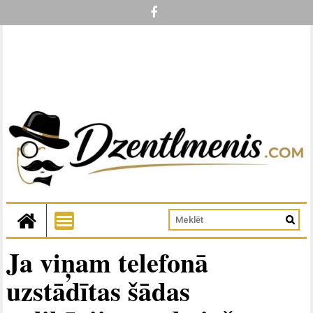
Ja viņam telefonā
uzstādītas šādas