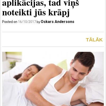
aplikācijas, tad viņš
noteikti jūs krāpj
Oskars Andersons
Posted on
16/10/2017
by
TĀLĀK