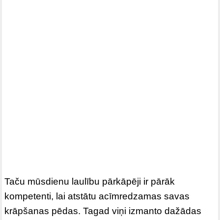
Taču mūsdienu laulību pārkāpēji ir pārāk
kompetenti, lai atstātu acīmredzamas savas
krāpšanas pēdas. Tagad viņi izmanto dažādas