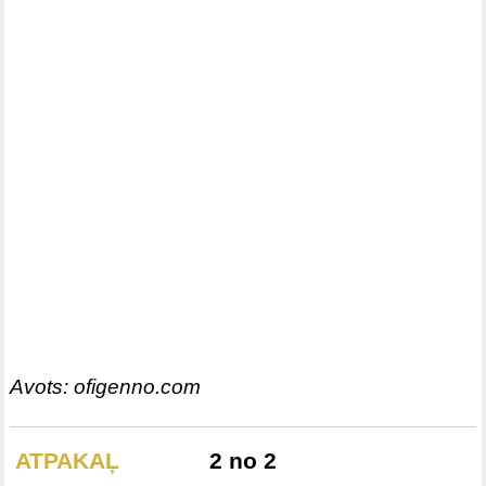
Avots: ofigenno.com
ATPAKAĻ
2 no 2