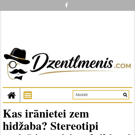
Kas irānietei zem
hidžaba? Stereotipi