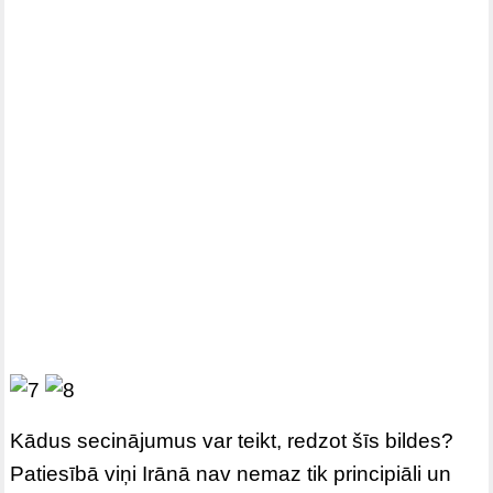
Kādus secinājumus var teikt, redzot šīs bildes?
Patiesībā viņi Irānā nav nemaz tik principiāli un