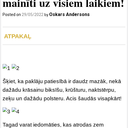
mainīti uz visiem laikiem!
Oskars Andersons
Posted on
29/05/2022
by
ATPAKAĻ
Šķiet, ka paklāju patiesībā ir daudz mazāk, nekā
dažādu krāsainu biksīšu, krūšturu, naktstērpu,
zeķu un dažādu polsteru. Acis šaudās visapkārt!
Tagad varat iedomāties, kas atrodas zem