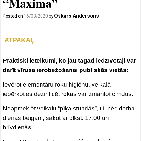
“Maxima”
Oskars Andersons
Posted on
16/03/2020
by
ATPAKAĻ
Praktiski ieteikumi, ko jau tagad iedzīvotāji var
darīt vīrusa ierobežošanai publiskās vietās:
Ievērot elementāru roku higiēnu, veikalā
iepērkoties dezinficēt rokas vai izmantot cimdus.
Neapmeklēt veikalu “pīķa stundās”, t.i. pēc darba
dienas beigām, sākot ar plkst. 17.00 un
brīvdienās.