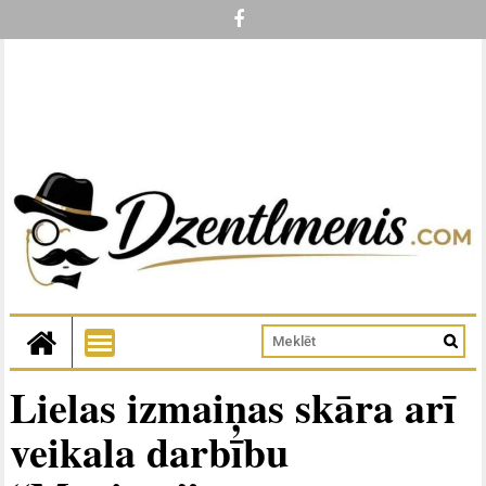
Lielas izmaiņas skāra arī
veikala darbību