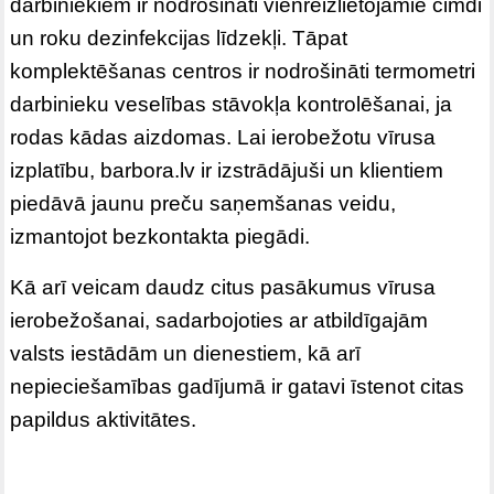
darbiniekiem ir nodrošināti vienreizlietojamie cimdi
un roku dezinfekcijas līdzekļi. Tāpat
komplektēšanas centros ir nodrošināti termometri
darbinieku veselības stāvokļa kontrolēšanai, ja
rodas kādas aizdomas. Lai ierobežotu vīrusa
izplatību, barbora.lv ir izstrādājuši un klientiem
piedāvā jaunu preču saņemšanas veidu,
izmantojot bezkontakta piegādi.
Kā arī veicam daudz citus pasākumus vīrusa
ierobežošanai, sadarbojoties ar atbildīgajām
valsts iestādām un dienestiem, kā arī
nepieciešamības gadījumā ir gatavi īstenot citas
papildus aktivitātes.