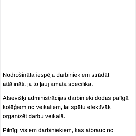
Nodrošināta iespēja darbiniekiem strādāt
attālināti, ja to ļauj amata specifika.
Atsevišķi administrācijas darbinieki dodas palīgā
kolēģiem no veikaliem, lai spētu efektīvāk
organizēt darbu veikalā.
Pilnīgi visiem darbiniekiem, kas atbrauc no