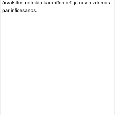
ārvalstīm, noteikta karantīna arī, ja nav aizdomas
par inficēšanos.