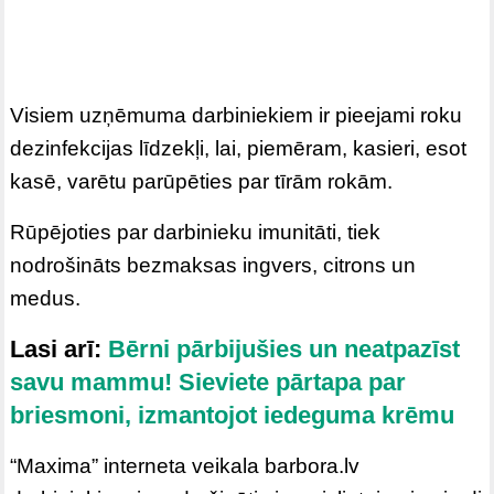
Visiem uzņēmuma darbiniekiem ir pieejami roku
dezinfekcijas līdzekļi, lai, piemēram, kasieri, esot
kasē, varētu parūpēties par tīrām rokām.
Rūpējoties par darbinieku imunitāti, tiek
nodrošināts bezmaksas ingvers, citrons un
medus.
Lasi arī:
Bērni pārbijušies un neatpazīst
savu mammu! Sieviete pārtapa par
briesmoni, izmantojot iedeguma krēmu
“Maxima” interneta veikala barbora.lv