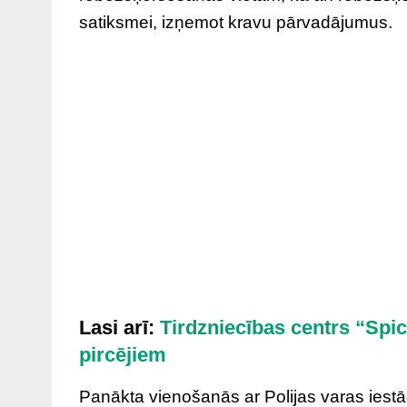
satiksmei, izņemot kravu pārvadājumus.
Lasi arī:
Tirdzniecības centrs “Spic
pircējiem
Panākta vienošanās ar Polijas varas iestā