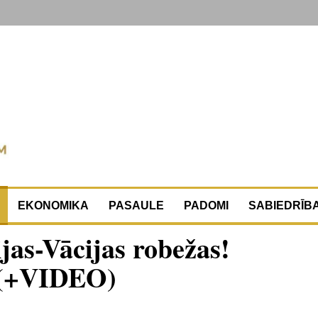
EKONOMIKA
PASAULE
PADOMI
SABIEDRĪB
jas-Vācijas robežas!
i (+VIDEO)