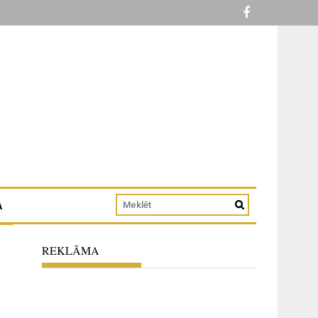
A
REKLĀMA