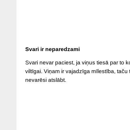
Svari ir neparedzami
Svari nevar paciest, ja viņus tiesā par to k
viltīgai. Viņam ir vajadzīga mīlestība, taču
nevarēsi atslābt.