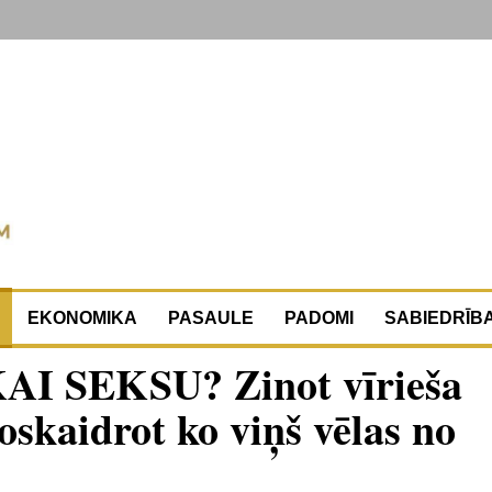
EKONOMIKA
PASAULE
PADOMI
SABIEDRĪB
I SEKSU? Zinot vīrieša
oskaidrot ko viņš vēlas no