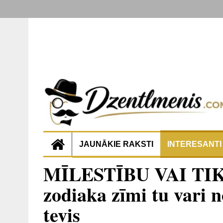
JAUNĀKIE RAKSTI
INTERESANTI
MĪLESTĪBU VAI TIKA
zodiaka zīmi tu vari n
tevis