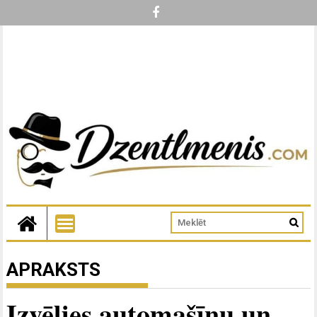
APRAKSTS
Izvēlies automašīnu un