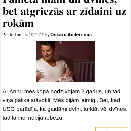
bet atgriezās ar zīdaini uz
rokām
Oskars Andersons
Posted on
25/10/2019
by
Ar Annu mēs kopā nodzīvojām 2 gadus, un tad
viņa palika stāvoklī. Mēs bijām laimīgi. Bet, kad
USG parādīja, ka gaidāmi dvīņi, turklāt vēl dvīnes,
tad laimei nebija robežu.