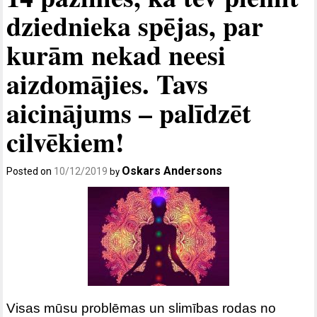
dziednieka spējas, par
kurām nekad neesi
aizdomājies. Tavs
aicinājums – palīdzēt
cilvēkiem!
Oskars Andersons
Posted on
10/12/2019
by
Visas mūsu problēmas un slimības rodas no