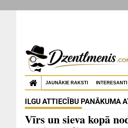
JAUNĀKIE RAKSTI
INTERESANTI
ILGU ATTIECĪBU PANĀKUMA 
Vīrs un sieva kopā no