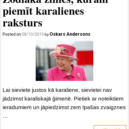
piemīt karalienes
raksturs
Oskars Andersons
Posted on
08/10/2019
by
Lai sieviete justos kā karaliene, sievietei nav
jādzimst karaliskajā ģimenē. Pietiek ar noteiktiem
ieradumiem un jāpiedzimst zem īpašas zvaigznes
…