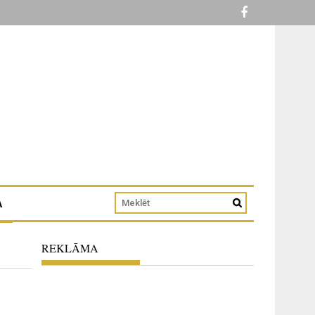
A
REKLĀMA