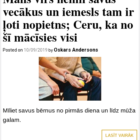
vecākus un iemesls tam ir
ļoti nopietns; Ceru, ka no
šī mācīsies visi
Oskars Andersons
Posted on
10/09/2019
by
Mīliet savus bērnus no pirmās diena un līdz mūža
galam.
LASĪT VAIRĀK