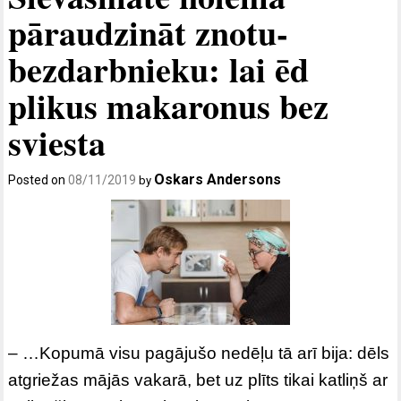
pāraudzināt znotu-
bezdarbnieku: lai ēd
plikus makaronus bez
sviesta
Oskars Andersons
Posted on
08/11/2019
by
– …Kopumā visu pagājušo nedēļu tā arī bija: dēls
atgriežas mājās vakarā, bet uz plīts tikai katliņš ar