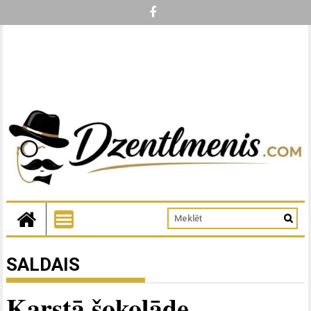
SALDAIS
Karstā šokolāde