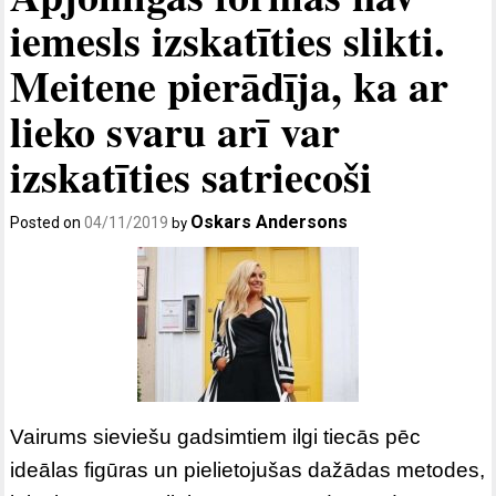
iemesls izskatīties slikti.
Meitene pierādīja, ka ar
lieko svaru arī var
izskatīties satriecoši
Oskars Andersons
Posted on
04/11/2019
by
Vairums sieviešu gadsimtiem ilgi tiecās pēc
ideālas figūras un pielietojušas dažādas metodes,