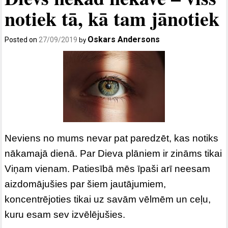
notiek tā, kā tam jānotiek
Oskars Andersons
Posted on
27/09/2019
by
Neviens no mums nevar pat paredzēt, kas notiks
nākamajā dienā. Par Dieva plāniem ir zināms tikai
Viņam vienam. Patiesībā mēs īpaši arī neesam
aizdomājušies par šiem jautājumiem,
koncentrējoties tikai uz savām vēlmēm un ceļu,
kuru esam sev izvēlējušies.