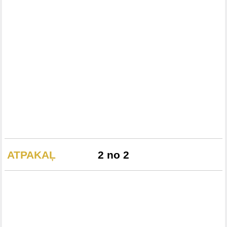
ATPAKAĻ
2 no 2