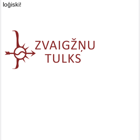
loģiski!