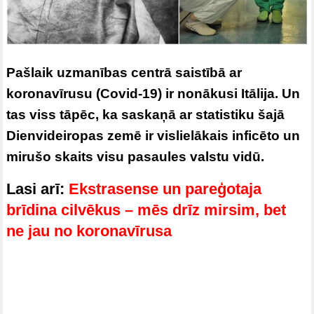
Pašlaik uzmanības centrā saistībā ar
koronavīrusu (Covid-19) ir nonākusi Itālija. Un
tas viss tāpēc, ka saskaņā ar statistiku šajā
Dienvideiropas zemē ir vislielākais inficēto un
mirušo skaits visu pasaules valstu vidū.
Lasi arī:
Ekstrasense un pareģotaja
brīdina cilvēkus – mēs drīz mirsim, bet
ne jau no koronavīrusa