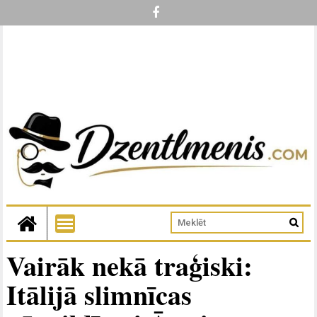
Vairāk nekā traģiski:
Itālijā slimnīcas