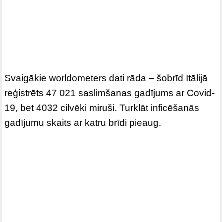
Svaigākie worldometers dati rāda – šobrīd Itālijā
reģistrēts 47 021 saslimšanas gadījums ar Covid-
19, bet 4032 cilvēki miruši. Turklāt inficēšanās
gadījumu skaits ar katru brīdi pieaug.