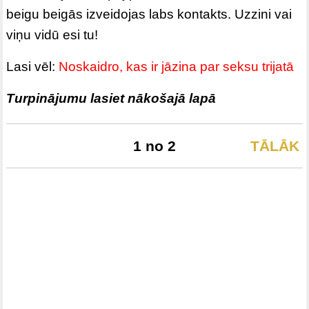
beigu beigās izveidojas labs kontakts. Uzzini vai
viņu vidū esi tu!
Lasi vēl:
Noskaidro, kas ir jāzina par seksu trijatā
Turpinājumu lasiet nākošajā lapā
1 no 2
TĀLĀK