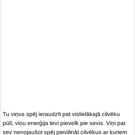
Tu viņus spēj ieraudzīt pat vislielākajā cilvēku
pūlī, viņu enerģija tevi pievelk pie sevis. Viņi pat
sev nenojaušot spēj pievilināt cilvēkus ar kuriem