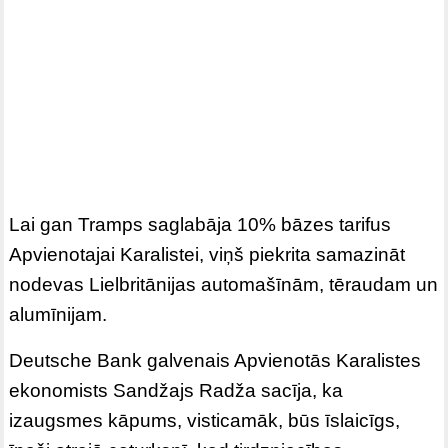
Lai gan Tramps saglabāja 10% bāzes tarifus
Apvienotajai Karalistei, viņš piekrita samazināt
nodevas Lielbritānijas automašīnām, tēraudam un
alumīnijam.
Deutsche Bank galvenais Apvienotās Karalistes
ekonomists Sandžajs Radža sacīja, ka
izaugsmes kāpums, visticamāk, būs īslaicīgs,