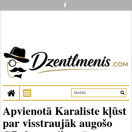
Apvienotā Karaliste kļūst
par visstraujāk augošo