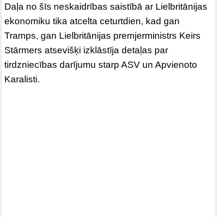
Daļa no šīs neskaidrības saistībā ar Lielbritānijas
ekonomiku tika atcelta ceturtdien, kad gan
Tramps, gan Lielbritānijas premjerministrs Keirs
Stārmers atsevišķi izklāstīja detaļas par
tirdzniecības darījumu starp ASV un Apvienoto
Karalisti.