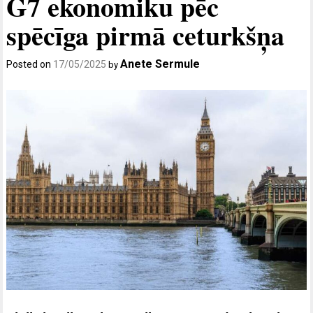
G7 ekonomiku pēc
spēcīga pirmā ceturkšņa
Anete Sermule
Posted on
17/05/2025
by