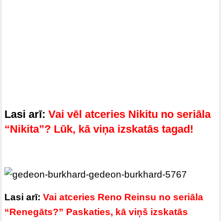
Lasi arī:
Vai vēl atceries Nikitu no seriāla
“Nikita”? Lūk, kā viņa izskatās tagad!
Lasi arī:
Vai atceries Reno Reinsu no seriāla
“Renegāts?” Paskaties, kā viņš izskatās