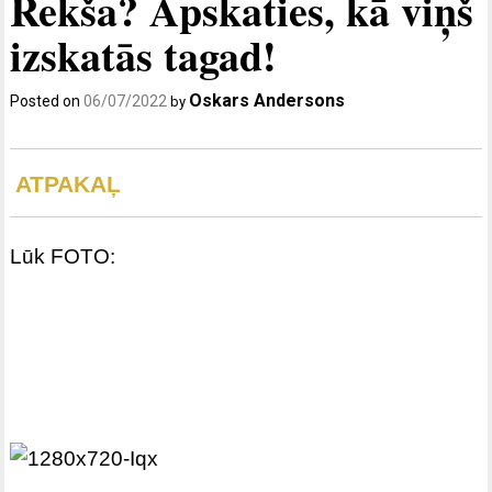
Rekša? Apskaties, kā viņš
izskatās tagad!
Oskars Andersons
Posted on
06/07/2022
by
ATPAKAĻ
Lūk FOTO: