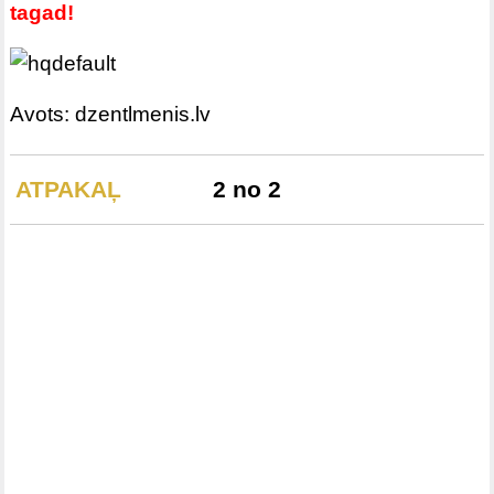
tagad!
Avots: dzentlmenis.lv
ATPAKAĻ
2 no 2