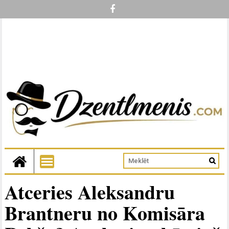
Atceries Aleksandru
Brantneru no Komisāra