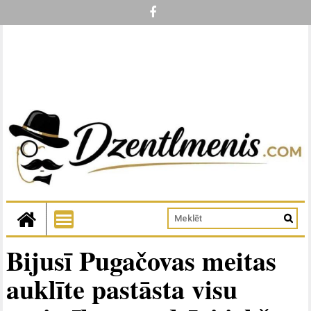
Bijusī Pugačovas meitas
auklīte pastāsta visu