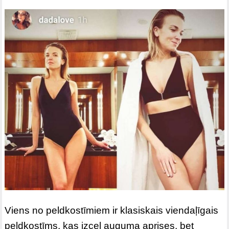
Viens no peldkostīmiem ir klasiskais viendaļīgais
peldkostīms, kas izceļ auguma aprises, bet