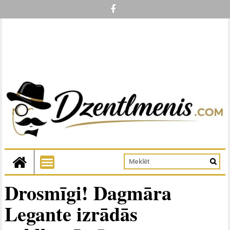
Drosmīgi! Dagmāra
Legante izrādās