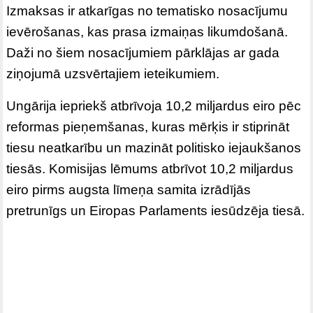
Izmaksas ir atkarīgas no tematisko nosacījumu
ievērošanas, kas prasa izmaiņas likumdošanā.
Daži no šiem nosacījumiem pārklājas ar gada
ziņojumā uzsvērtajiem ieteikumiem.
Ungārija iepriekš atbrīvoja 10,2 miljardus eiro pēc
reformas pieņemšanas, kuras mērķis ir stiprināt
tiesu neatkarību un mazināt politisko iejaukšanos
tiesās. Komisijas lēmums atbrīvot 10,2 miljardus
eiro pirms augsta līmeņa samita izrādījās
pretrunīgs un Eiropas Parlaments iesūdzēja tiesā.