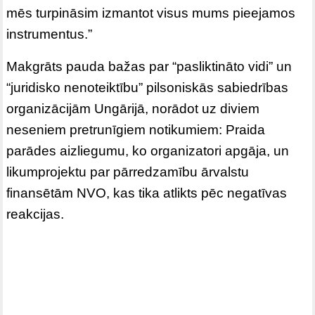
mēs turpināsim izmantot visus mums pieejamos
instrumentus.”
Makgrāts pauda bažas par “pasliktināto vidi” un
“juridisko nenoteiktību” pilsoniskās sabiedrības
organizācijām Ungārijā, norādot uz diviem
neseniem pretrunīgiem notikumiem: Praida
parādes aizliegumu, ko organizatori apgāja, un
likumprojektu par pārredzamību ārvalstu
finansētām NVO, kas tika atlikts pēc negatīvas
reakcijas.