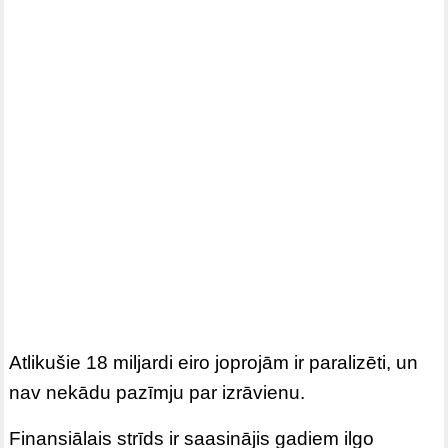
Atlikušie 18 miljardi eiro joprojām ir paralizēti, un
nav nekādu pazīmju par izrāvienu.
Finansiālais strīds ir saasinājis gadiem ilgo