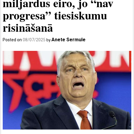
miljardus eiro, jo “nav
progresa” tiesiskumu
risināšanā
Anete Sermule
Posted on
08/07/2025
by