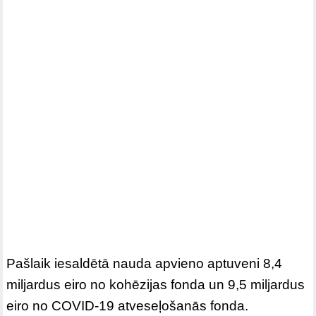
Pašlaik iesaldētā nauda apvieno aptuveni 8,4
miljardus eiro no kohēzijas fonda un 9,5 miljardus
eiro no COVID-19 atveseļošanās fonda.