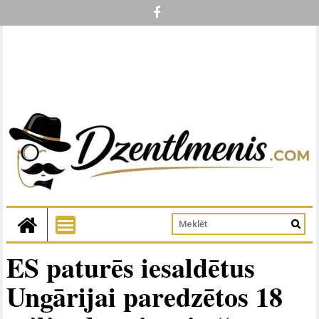
ES paturēs iesaldētus
Ungārijai paredzētos 18