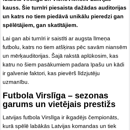
kauss. Šie turnīri piesaista dažādas auditorijas
un katrs no tiem piedāvā unikālu pieredzi gan
spēlētājiem, gan skatītājiem.
Lai gan abi turnīri ir saistīti ar augsta līmeņa
futbolu, katrs no tiem atšķiras pēc savām niansēm
un mērķauditorijas. Šajā rakstā aplūkosim, kas
katru no šiem pasākumiem padara īpašu un kādi
ir galvenie faktori, kas pievērš līdzjutēju
uzmanību.
Futbola Virslīga – sezonas
garums un vietējais prestižs
Latvijas futbola Virslīga ir ikgadējs čempionāts,
kurā spēlē labākās Latvijas komandas un tiek