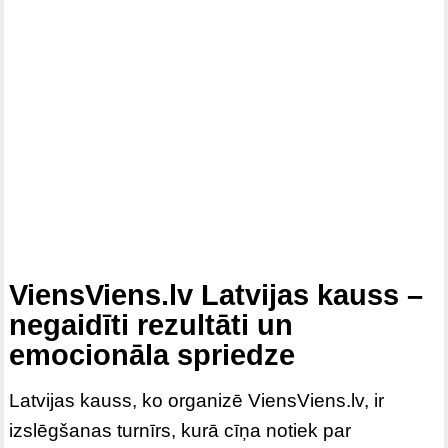
ViensViens.lv Latvijas kauss –
negaidīti rezultāti un
emocionāla spriedze
Latvijas kauss, ko organizē ViensViens.lv, ir
izslēgšanas turnīrs, kurā cīņa notiek par