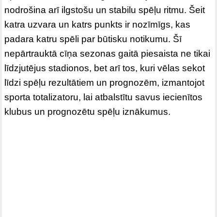
nodrošina arī ilgstošu un stabilu spēļu ritmu. Šeit
katra uzvara un katrs punkts ir nozīmīgs, kas
padara katru spēli par būtisku notikumu. Šī
nepārtrauktā cīņa sezonas gaitā piesaista ne tikai
līdzjutējus stadionos, bet arī tos, kuri vēlas sekot
līdzi spēļu rezultātiem un prognozēm, izmantojot
sporta totalizatoru, lai atbalstītu savus iecienītos
klubus un prognozētu spēļu iznākumus.