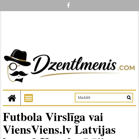
Futbola Virslīga vai
ViensViens.lv Latvijas