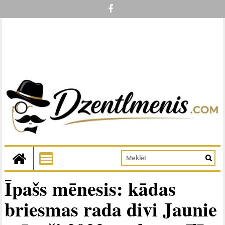
Īpašs mēnesis: kādas
briesmas rada divi Jaunie