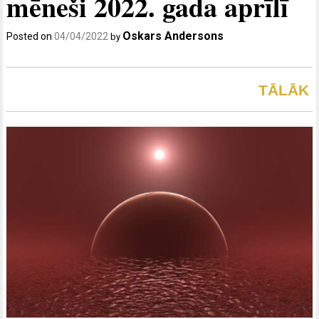
mēneši 2022. gada aprīlī
Oskars Andersons
Posted on
04/04/2022
by
TĀLĀK