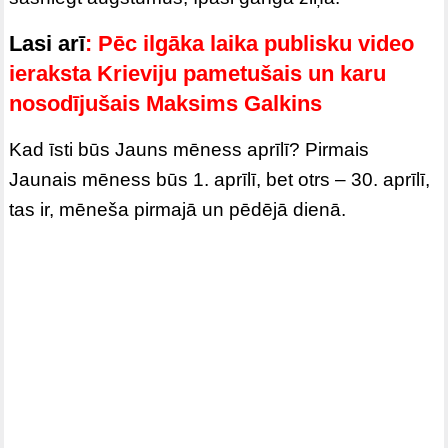
Lasi arī
:
Pēc ilgāka laika publisku video
ieraksta Krieviju pametušais un karu
nosodījušais Maksims Galkins
Kad īsti būs Jauns mēness aprīlī? Pirmais
Jaunais mēness būs 1. aprīlī, bet otrs – 30. aprīlī,
tas ir, mēneša pirmajā un pēdējā dienā.