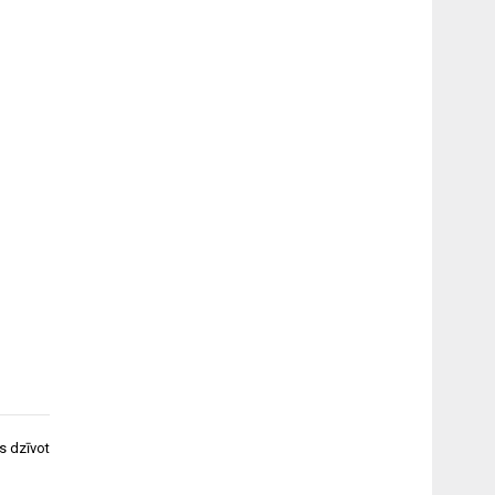
ts dzīvot