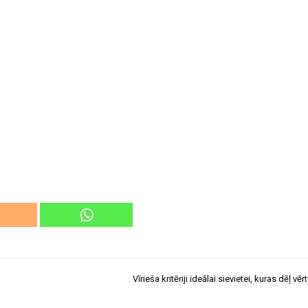
Vīrieša kritēriji ideālai sievietei, kuras dēļ vēr