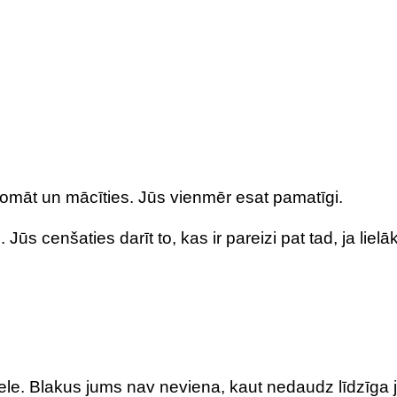
 domāt un mācīties. Jūs vienmēr esat pamatīgi.
Jūs cenšaties darīt to, kas ir pareizi pat tad, ja lielā
ele. Blakus jums nav neviena, kaut nedaudz līdzīga 