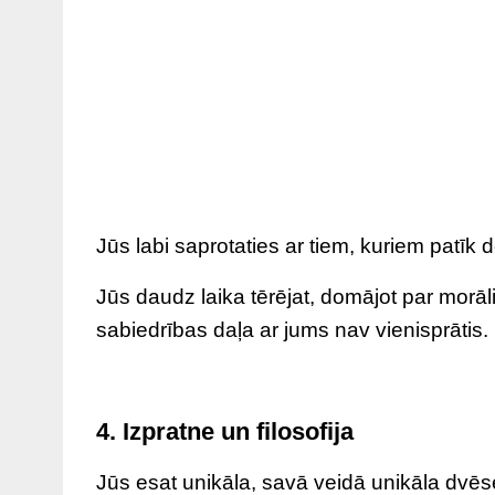
Jūs labi saprotaties ar tiem, kuriem patīk
Jūs daudz laika tērējat, domājot par morāli. 
sabiedrības daļa ar jums nav vienisprātis.
4. Izpratne un filosofija
Jūs esat unikāla, savā veidā unikāla dvēs