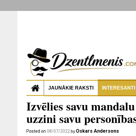
JAUNĀKIE RAKSTI
INTERESANTI
Izvēlies savu mandal
uzzini savu personības
Oskars Andersons
Posted on
08/07/2022
by