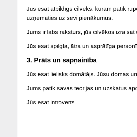
Jūs esat atbildīgs cilvēks, kuram patīk rūp
uzņematies uz sevi pienākumus.
Jums ir labs raksturs, jūs cilvēkos izraisat 
Jūs esat spilgta, ātra un asprātīga personī
3. Prāts un sapņainība
Jūs esat lielisks domātājs. Jūsu domas un 
Jums patīk savas teorijas un uzskatus ap
Jūs esat introverts.