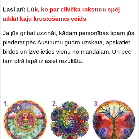
Lasi arī:
Lūk, ko par cilvēka raksturu spēj
atklāt kāju krustošanas veids
Ja jūs gribat uzzināt, kādam personības tipam jūs
piederat pēc Austrumu gudro uzskata, apskatiet
bildes un izvēlieties vienu no mandalām. Un pēc
tam otrā lapā izlasiet rezultātu.