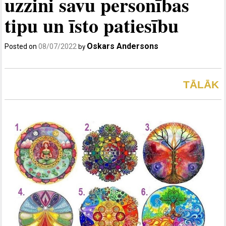
uzzini savu personības
tipu un īsto patiesību
Oskars Andersons
Posted on
08/07/2022
by
TĀLĀK