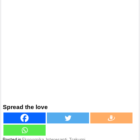
Spread the love
Posted in
Ekonomika
,
Interesanti
,
Trakumi