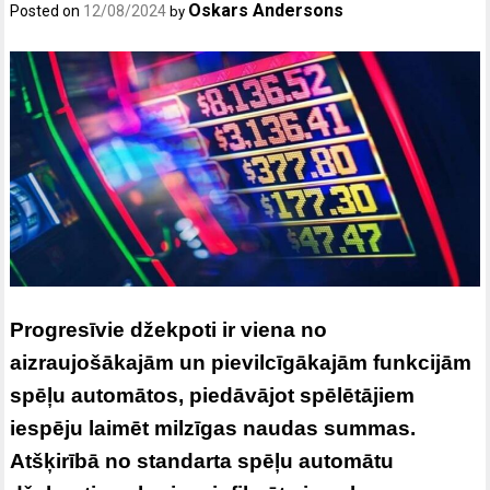
Oskars Andersons
Posted on
12/08/2024
by
Progresīvie džekpoti ir viena no
aizraujošākajām un pievilcīgākajām funkcijām
spēļu automātos, piedāvājot spēlētājiem
iespēju laimēt milzīgas naudas summas.
Atšķirībā no standarta spēļu automātu