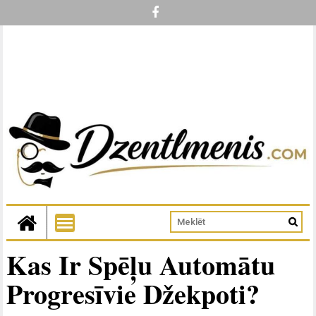
Kas Ir Spēļu Automātu
Progresīvie Džekpoti?