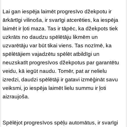
Lai gan iespēja laimēt progresīvo džekpotu ir
ārkārtīgi vilinoša, ir svarīgi atcerēties, ka iespēja
laimēt ir ļoti maza. Tas ir tāpēc, ka džekpots tiek
uzkrāts no daudzu spēlētāju likmēm un
uzvarētāju var būt tikai viens. Tas nozīmē, ka
spēlētājiem vajadzētu spēlēt atbildīgi un
neuzskatīt progresīvos džekpotus par garantētu
veidu, kā iegūt naudu. Tomēr, pat ar nelielu
izredzi, daudzi spēlētāji ir gatavi izmēģināt savu
veiksmi, jo iespēja laimēt lielu summu ir ļoti
aizraujoša.
Spēlējot progresīvos spēļu automātus, ir svarīgi