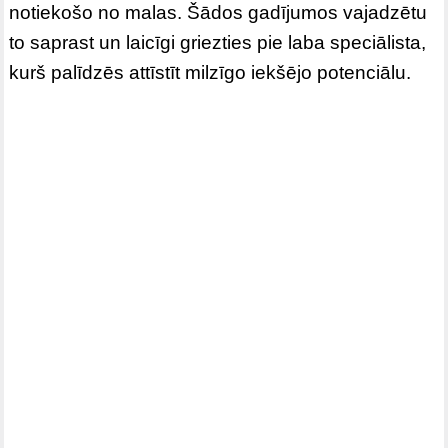
notiekošo no malas. Šādos gadījumos vajadzētu
to saprast un laicīgi griezties pie laba speciālista,
kurš palīdzēs attīstīt milzīgo iekšējo potenciālu.