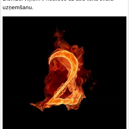
uzņemšanu.