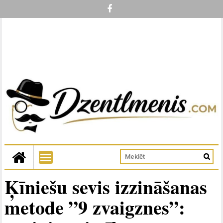
Ķīniešu sevis izzināšanas
metode ”9 zvaigznes”: