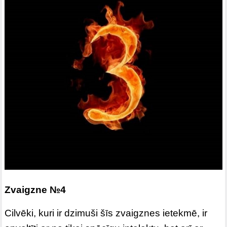
Zvaigzne №4
Cilvēki, kuri ir dzimuši šīs zvaigznes ietekmē, ir