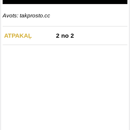
Avots: takprosto.cc
ATPAKAĻ
2 no 2