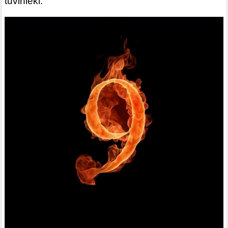
tuvinieki.