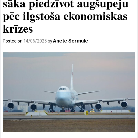
sāka piedzīvot augšupeju
pēc ilgstoša ekonomiskas
krīzes
Anete Sermule
Posted on
14/06/2025
by