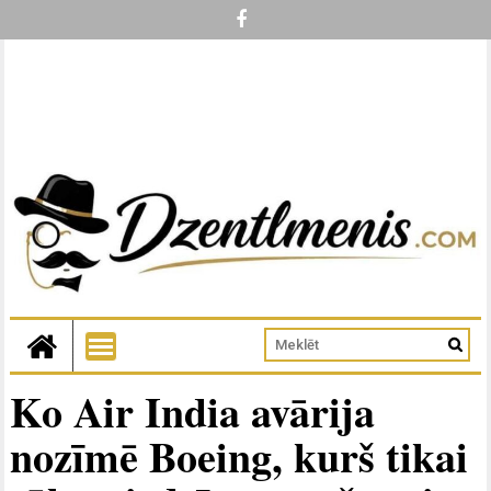
Ko Air India avārija
nozīmē Boeing, kurš tikai