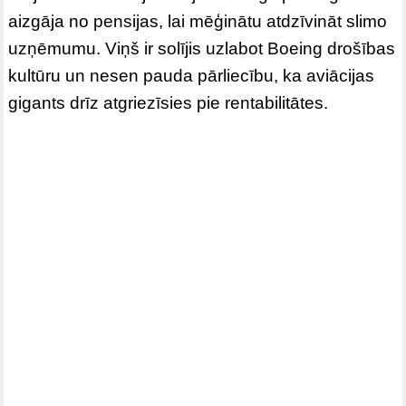
aizgāja no pensijas, lai mēģinātu atdzīvināt slimo
uzņēmumu. Viņš ir solījis uzlabot Boeing drošības
kultūru un nesen pauda pārliecību, ka aviācijas
gigants drīz atgriezīsies pie rentabilitātes.