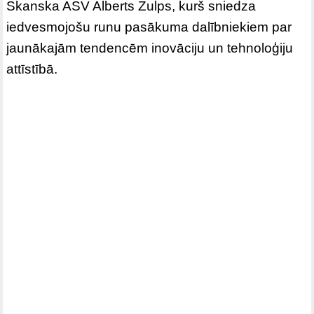
Skanska ASV Alberts Zulps, kurš sniedza
iedvesmojošu runu pasākuma dalībniekiem par
jaunākajām tendencēm inovāciju un tehnoloģiju
attīstībā.