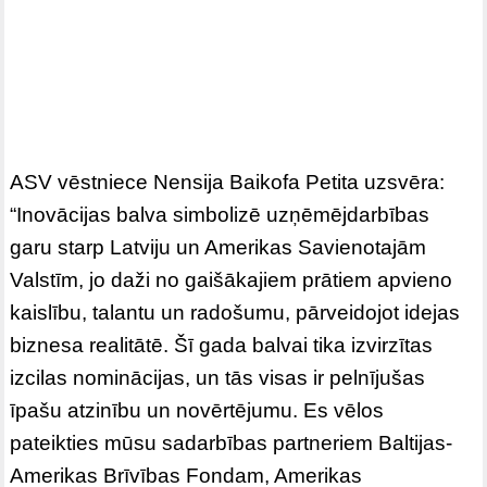
ASV vēstniece Nensija Baikofa Petita uzsvēra:
“Inovācijas balva simbolizē uzņēmējdarbības
garu starp Latviju un Amerikas Savienotajām
Valstīm, jo daži no gaišākajiem prātiem apvieno
kaislību, talantu un radošumu, pārveidojot idejas
biznesa realitātē. Šī gada balvai tika izvirzītas
izcilas nominācijas, un tās visas ir pelnījušas
īpašu atzinību un novērtējumu. Es vēlos
pateikties mūsu sadarbības partneriem Baltijas-
Amerikas Brīvības Fondam, Amerikas