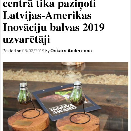
centrā tika paziņoti
Latvijas-Amerikas
Inovāciju balvas 2019
uzvarētāji
Oskars Andersons
Posted on
08/03/2019
by