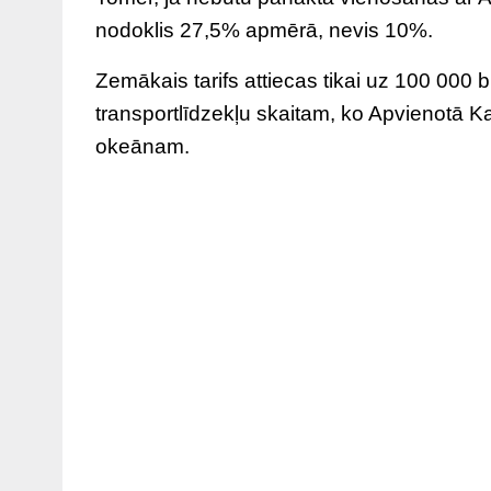
nodoklis 27,5% apmērā, nevis 10%.
Zemākais tarifs attiecas tikai uz 100 000 
transportlīdzekļu skaitam, ko Apvienotā Ka
okeānam.