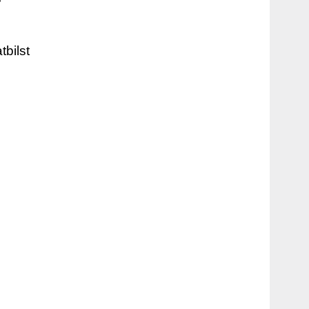
tbilst