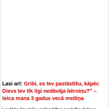
Lasi arī:
Gribi, es tev pastāstīšu, kāpēc
Dievs tev tik ilgi nedāvāja bērniņu?” –
teica mana 3 gadus vecā meitiņa