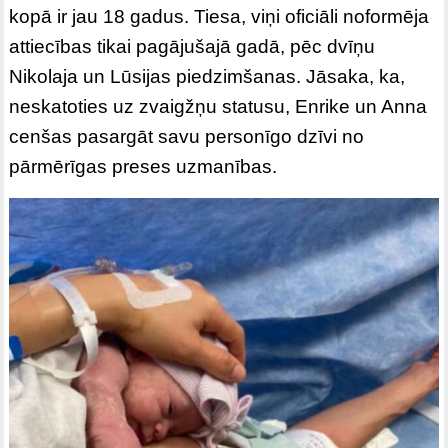
kopā ir jau 18 gadus. Tiesa, viņi oficiāli noformēja
attiecības tikai pagājušajā gadā, pēc dvīņu
Nikolaja un Lūsijas piedzimšanas. Jāsaka, ka,
neskatoties uz zvaigžņu statusu, Enrike un Anna
cenšas pasargāt savu personīgo dzīvi no
pārmērīgas preses uzmanības.