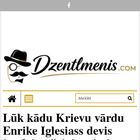
Lūk kādu Krievu vārdu
Enrike Iglesiass devis