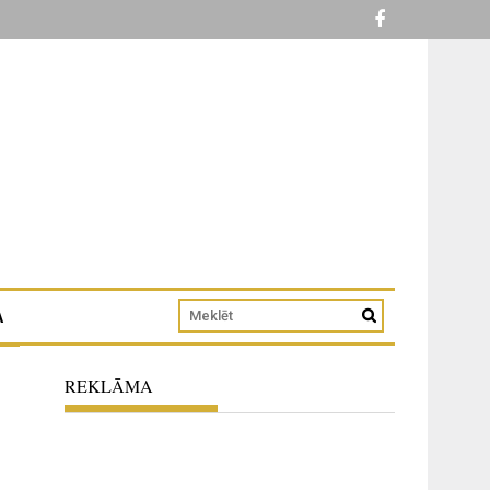
A
REKLĀMA