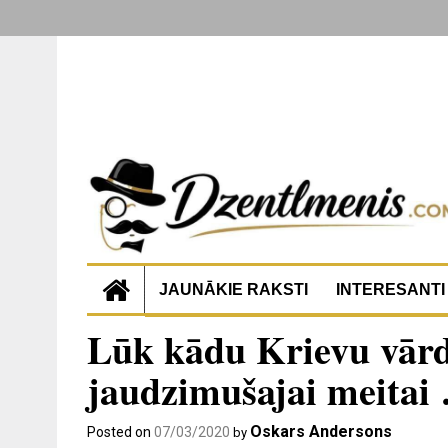
JAUNĀKIE RAKSTI
INTERESANTI
Lūk kādu Krievu vārdu
jaudzimušajai meitai
Oskars Andersons
Posted on
07/03/2020
by