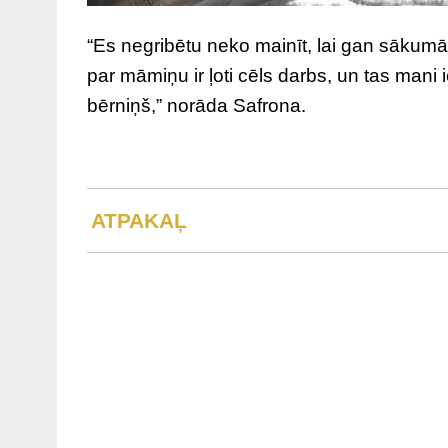
“Es negribētu neko mainīt, lai gan sākumā 
par māmiņu ir ļoti cēls darbs, un tas mani i
bērniņš,” norāda Safrona.
ATPAKAĻ