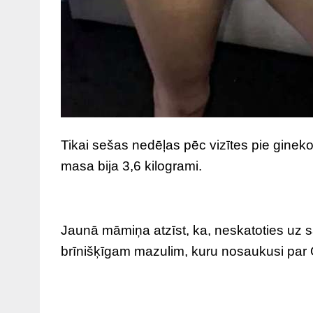
Tikai sešas nedēļas pēc vizītes pie gine
masa bija 3,6 kilogrami.
Jaunā māmiņa atzīst, ka, neskatoties uz s
brīnišķīgam mazulim, kuru nosaukusi par