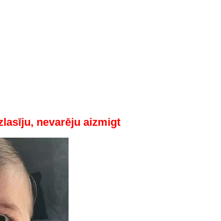
izlasīju, nevarēju aizmigt