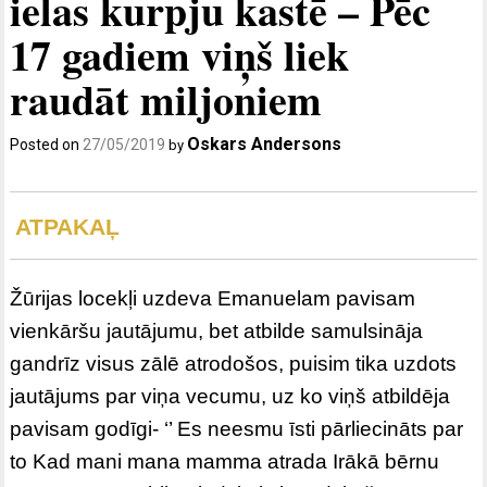
ielas kurpju kastē – Pēc
17 gadiem viņš liek
raudāt miljoniem
Oskars Andersons
Posted on
27/05/2019
by
ATPAKAĻ
Žūrijas locekļi uzdeva Emanuelam pavisam
vienkāršu jautājumu, bet atbilde samulsināja
gandrīz visus zālē atrodošos, puisim tika uzdots
jautājums par viņa vecumu, uz ko viņš atbildēja
pavisam godīgi- ‘’ Es neesmu īsti pārliecināts par
to Kad mani mana mamma atrada Irākā bērnu