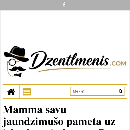
Mamma savu
jaundzimušo pameta uz