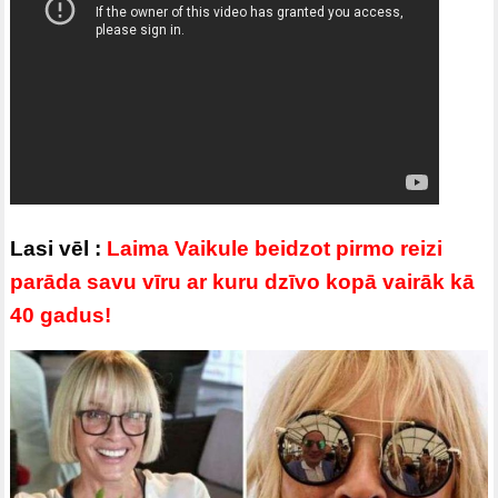
Lasi vēl :
Laima Vaikule beidzot pirmo reizi
parāda savu vīru ar kuru dzīvo kopā vairāk kā
40 gadus!