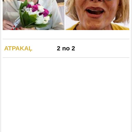
ATPAKAĻ
2 no 2