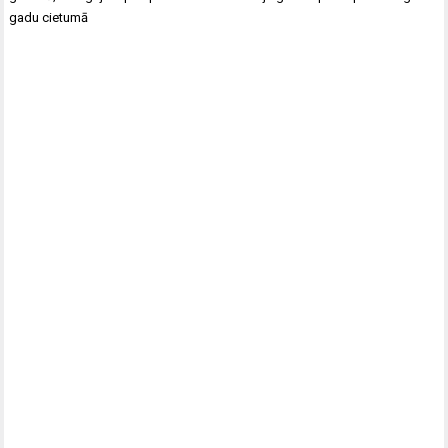
gadu cietumā