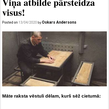
Viņa atbilde pārsteidza
visus!
Oskars Andersons
Posted on
13/04/2020
by
Māte raksta vēstuli dēlam, kurš sēž cietumā: