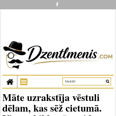
Māte uzrakstīja vēstuli
dēlam, kas sēž cietumā.