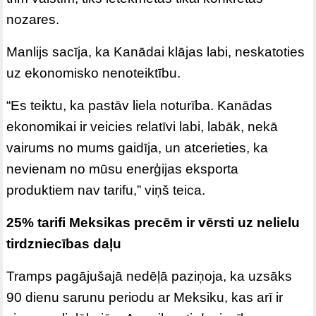
nozares.
Manlijs sacīja, ka Kanādai klājas labi, neskatoties
uz ekonomisko nenoteiktību.
“Es teiktu, ka pastāv liela noturība. Kanādas
ekonomikai ir veicies relatīvi labi, labāk, nekā
vairums no mums gaidīja, un atcerieties, ka
nevienam no mūsu enerģijas eksporta
produktiem nav tarifu,” viņš teica.
25% tarifi Meksikas precēm ir vērsti uz nelielu
tirdzniecības daļu
Tramps pagājušajā nedēļā paziņoja, ka uzsāks
90 dienu sarunu periodu ar Meksiku, kas arī ir