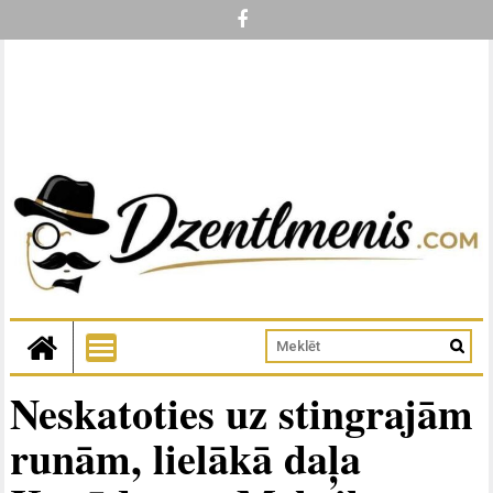
Neskatoties uz stingrajām
runām, lielākā daļa