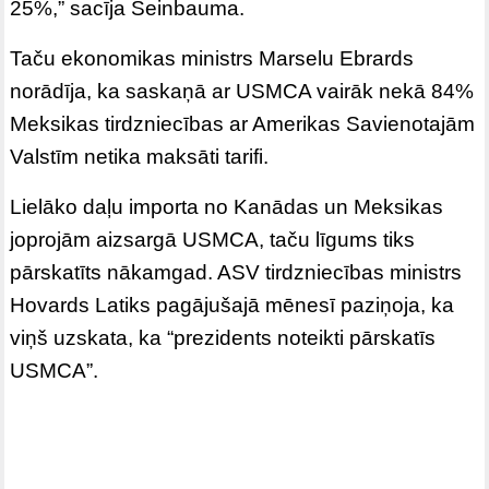
25%,” sacīja Šeinbauma.
Taču ekonomikas ministrs Marselu Ebrards
norādīja, ka saskaņā ar USMCA vairāk nekā 84%
Meksikas tirdzniecības ar Amerikas Savienotajām
Valstīm netika maksāti tarifi.
Lielāko daļu importa no Kanādas un Meksikas
joprojām aizsargā USMCA, taču līgums tiks
pārskatīts nākamgad. ASV tirdzniecības ministrs
Hovards Latiks pagājušajā mēnesī paziņoja, ka
viņš uzskata, ka “prezidents noteikti pārskatīs
USMCA”.