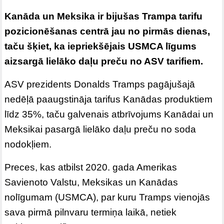
Kanāda un Meksika ir bijušas Trampa tarifu
pozicionēšanas centrā jau no pirmās dienas,
taču šķiet, ka iepriekšējais USMCA līgums
aizsargā lielāko daļu preču no ASV tarifiem.
ASV prezidents Donalds Tramps pagājušajā
nedēļā paaugstināja tarifus Kanādas produktiem
līdz 35%, taču galvenais atbrīvojums Kanādai un
Meksikai pasargā lielāko daļu preču no soda
nodokļiem.
Preces, kas atbilst 2020. gada Amerikas
Savienoto Valstu, Meksikas un Kanādas
nolīgumam (USMCA), par kuru Tramps vienojās
sava pirmā pilnvaru termiņa laikā, netiek