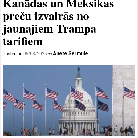
Kanādas un Meksikas
preču izvairās no
jaunajiem Trampa
tarifiem
Anete Sermule
Posted on
06/08/2025
by