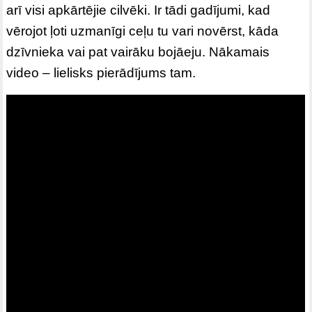
arī visi apkārtējie cilvēki. Ir tādi gadījumi, kad
vērojot ļoti uzmanīgi ceļu tu vari novērst, kāda
dzīvnieka vai pat vairāku bojāeju. Nākamais
video – lielisks pierādījums tam.