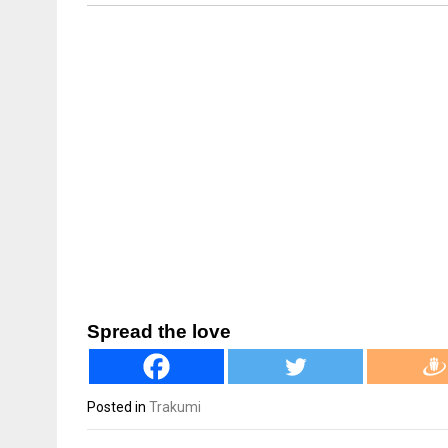
Spread the love
Posted in
Trakumi